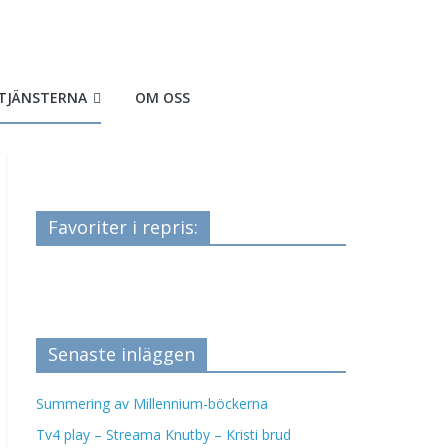
TJÄNSTERNA
OM OSS
Favoriter i repris:
Senaste inläggen
Summering av Millennium-böckerna
Tv4 play – Streama Knutby – Kristi brud