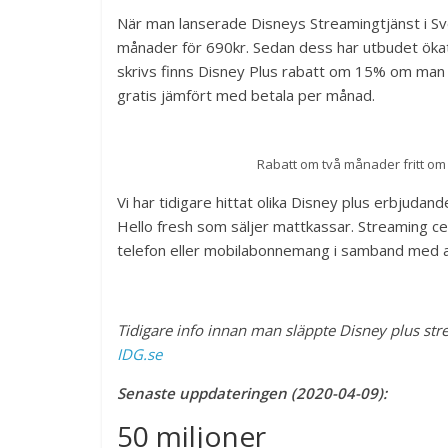
När man lanserade Disneys Streamingtjänst i Sv
månader för 690kr. Sedan dess har utbudet ök
skrivs finns Disney Plus rabatt om 15% om man
gratis jämfört med betala per månad.
Rabatt om två månader fritt om
Vi har tidigare hittat olika Disney plus erbjud
Hello fresh som säljer mattkassar. Streaming c
telefon eller mobilabonnemang i samband med a
Tidigare info innan man släppte Disney plus st
IDG.se
Senaste uppdateringen (2020-04-09):
50 miljoner