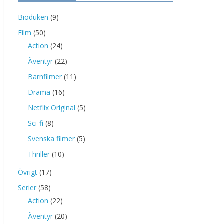
Bioduken
(9)
Film
(50)
Action
(24)
Äventyr
(22)
Barnfilmer
(11)
Drama
(16)
Netflix Original
(5)
Sci-fi
(8)
Svenska filmer
(5)
Thriller
(10)
Övrigt
(17)
Serier
(58)
Action
(22)
Äventyr
(20)