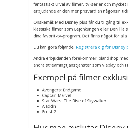
fantastiskt urval av filmer, tv-serier och mycke
erbjudande är den mer prisvärd än någonsin tidi
Önskemål: Med Disney plus får du tillgång till exk
klassiska filmer som Lejonkungen eller Den lilla s
dina favorit-tv-program. Det finns något för alla
Du kan göra följande:
Registrera dig för Disney 
Andra erbjudanden förekommer ibland ihop med H
andra streamingtjänstjänster som Viaplay och
Exempel på filmer exklusi
Avengers: Endgame
Captain Marvel
Star Wars: The Rise of Skywalker
Aladdin
Frost 2
Hur man avslutar Disney