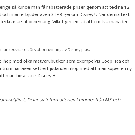
erige så kunde man få rabatterade priser genom att teckna 12
at och man erbjuder även STAR genom Disney+. När denna text
 tecknar årsabonnemang. Vilket ger en rabatt om två månader
 man tecknar ett års abonnemang av Disney plus.
ande ihop med olika matvarubutiker som exempelvis Coop, Ica och
entrum har även sett erbjudanden ihop med att man köper en ny
tt man lanserade Disney +.
reamingtjänst. Delar av informationen kommer från M3 och