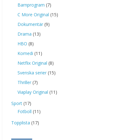
Barnprogram
(7)
C More Original
(15)
Dokumentär
(9)
Drama
(13)
HBO
(8)
Komedi
(11)
Netflix Original
(8)
Svenska serier
(15)
Thriller
(7)
Viaplay Original
(11)
Sport
(17)
Fotboll
(11)
Topplista
(17)