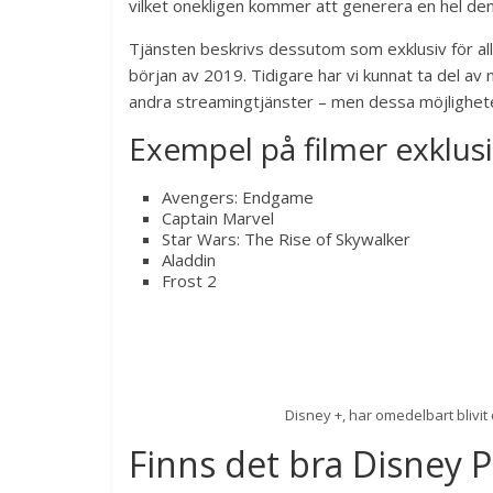
vilket onekligen kommer att generera en hel de
Tjänsten beskrivs dessutom som exklusiv för all
början av 2019. Tidigare har vi kunnat ta del av
andra streamingtjänster – men dessa möjlighete
Exempel på filmer exklusi
Avengers: Endgame
Captain Marvel
Star Wars: The Rise of Skywalker
Aladdin
Frost 2
Disney +, har omedelbart blivit 
Finns det bra Disney P