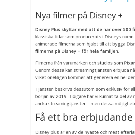
Nya filmer på Disney +
Disney Plus skyltar med att de har över 500 fi
klassiska titlar som producerats i Disneys namn 
animerade filmerna som hjälpt till att bygga Di
filmerna på Disney + för hela familjen
.
Filmerna från varumärken och studios som
Pixar
Genom dessa kan streamingtjänsten erbjuda några
vilket onekligen kommer att generera en hel de
Tjänsten beskrivs dessutom som exklusiv för all
början av 2019. Tidigare har vi kunnat ta del av
andra streamingtjänster – men dessa möjlighete
Få ett bra erbjudande 
Disney plus är en av de nyaste och mest efter