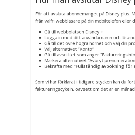
För att avsluta abonnemanget på Disney plus. M
från valfri webbläsare på din mobiltelefon eller d
Gå till webbplatsen Disney +
Logga in med ditt användarnamn och lösen
Gå till det övre högra hörnet och välj din pro
Välj alternativet ”Konto”
Gå till avsnittet som anger ”Faktureringsinf
Markera alternativet ”Avbryt prenumeration
Bekräfta med
“Fullständig avbokning för 
Som vi har förklarat i tidigare stycken kan du for
faktureringscykeln, oavsett om det är en månad e