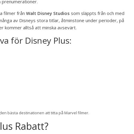
n prenumerationer.
a filmer från
Walt Disney Studios
som släppts från och med
 många av Disneys stora titlar, åtminstone under perioder, på
r kommer alltså att minska avsevärt.
va för Disney Plus:
den bästa destinationen att titta på Marvel filmer.
lus Rabatt?