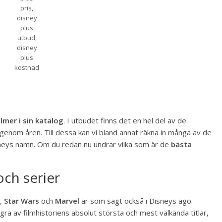
pris,
disney
plus
utbud,
disney
plus
kostnad
+
lmer i sin katalog
. I utbudet finns det en hel del av de
genom åren. Till dessa kan vi bland annat räkna in många av de
sneys namn. Om du redan nu undrar vilka som är de
bästa
och serier
,
Star Wars
och
Marvel
är som sagt också i Disneys ägo.
 av filmhistoriens absolut största och mest välkända titlar,