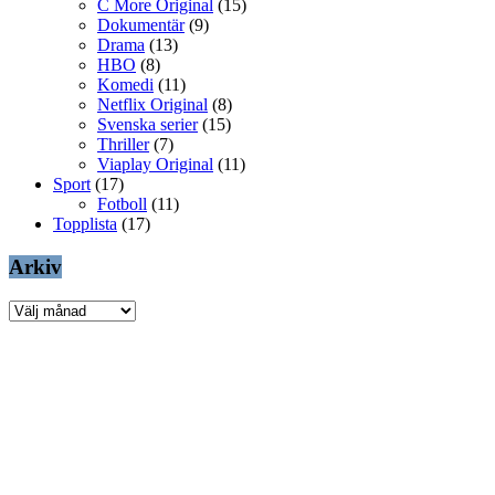
C More Original
(15)
Dokumentär
(9)
Drama
(13)
HBO
(8)
Komedi
(11)
Netflix Original
(8)
Svenska serier
(15)
Thriller
(7)
Viaplay Original
(11)
Sport
(17)
Fotboll
(11)
Topplista
(17)
Arkiv
Arkiv