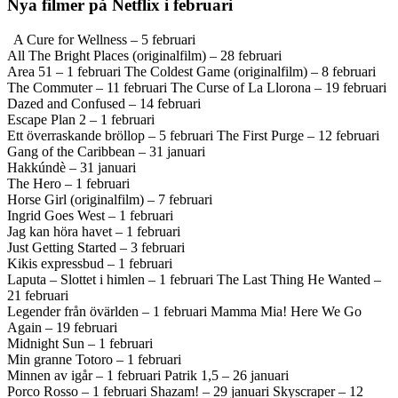
Nya filmer på Netflix i februari
A Cure for Wellness – 5 februari
All The Bright Places (originalfilm) – 28 februari
Area 51 – 1 februari The Coldest Game (originalfilm) – 8 februari
The Commuter – 11 februari The Curse of La Llorona – 19 februari
Dazed and Confused – 14 februari
Escape Plan 2 – 1 februari
Ett överraskande bröllop – 5 februari The First Purge – 12 februari
Gang of the Caribbean – 31 januari
Hakkúndè – 31 januari
The Hero – 1 februari
Horse Girl (originalfilm) – 7 februari
Ingrid Goes West – 1 februari
Jag kan höra havet – 1 februari
Just Getting Started – 3 februari
Kikis expressbud – 1 februari
Laputa – Slottet i himlen – 1 februari The Last Thing He Wanted –
21 februari
Legender från övärlden – 1 februari Mamma Mia! Here We Go
Again – 19 februari
Midnight Sun – 1 februari
Min granne Totoro – 1 februari
Minnen av igår – 1 februari Patrik 1,5 – 26 januari
Porco Rosso – 1 februari Shazam! – 29 januari Skyscraper – 12