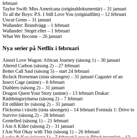
februari
Taylor Swift: Miss Americana (originaldokumentär) – 31 januari
To all the Boys: P.S. I Still Love You (originalfilm) – 12 februari
Uncut Gems – 31 januari
Wallander: Brandvägg – 1 februari
Wallander: Steget efter – 1 februari
What We Become – 26 januari
Nya serier på Netflix i februari
Ainori Love Wagon: African Journey (säsong 1) – 30 januari
Altered Carbon (säsong 2) – 27 februari
Better Call Saul (säsong 5) – start 24 februari
BoJack Horseman (sista säsongen) – 31 januari Cagaster of an
Insect Cage (anime) – 6 februari
Diablero (säsong 2) – 31 januari
Dragon Quest Your Story (anime) – 13 februari Drakar:
Räddningsryttarna (säsong 2) – 7 februari
Ett otillåtet liv (säsong 2) – 31 januari
Flickorna i växeln (sista säsongen) – 14 februari Formula 1: Drive to
Survive (säsong 2) – 28 februari
Gentefied (säsong 1) – 21 februari
I Am A Killer (säsong 2) – 31 januari
I Am Not Okay with This (säsong 1) – 26 februari